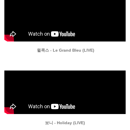
윌콕스 - Le Grand Bleu (LIVE)
보니 - Holiday (LIVE)