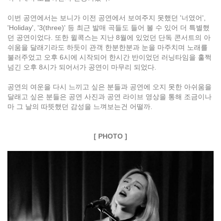
이번 공연에서는 보니가 이전 공연에서 보여주지 못했던 '너였어',
'Holiday', '3(three)' 등 최근 발매 곡들도 들어 볼 수 있어 더 특별했
던 공연이었다. 또한 윌콕스는 지난 8월에 있었던 단독 콘서트의 아
쉬움을 달래기라도 하듯이 관객 한분한분과 눈을 마주치며 노래를
불러주었고 오후 6시에 시작되어 한시간 반이었던 러닝타임을 훌쩍
넘긴 오후 8시가 되어서가 공연이 마무리 되었다.
공연의 여운을 다시 느끼고 싶은 분들과 공연에 오지 못한 아쉬움을
달래고 싶은 분들은 공연 사진과 공연 라이브 영상을 통해 조금이나
마 그 날의 따뜻했던 감성을 느껴보는건 어떨까.
[ PHOTO ]