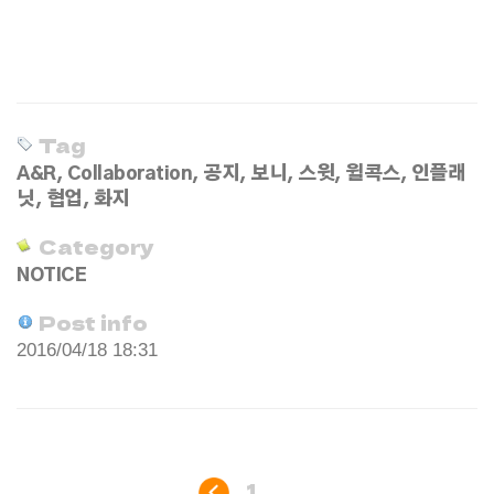
Tag
A&R
,
Collaboration
,
공지
,
보니
,
스윗
,
윌콕스
,
인플래
닛
,
협업
,
화지
Category
NOTICE
Post info
2016/04/18 18:31
1
...