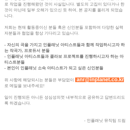
로 작업을 진행해왔던 것이 사실입니다. 별도의 고집이 있다거나 한
것이 아닌데 일부 오해가 있으신 듯 하여, 본 공지를 올리게 되었습
니다.
저희는 현재 활동중이신 분들 혹은 신인분들 포함하여 다양한 실력
자분들과 협업을 항상 기다리고 있습니다.
- 자신의 곡을 가지고 인플래닛 아티스트들과 함께 작업하시고자 하
는 작곡가, 프로듀서 분들
- 인플래닛 아티스트들과 콜라보 프로젝트를 진행하시고자 하는 아
티스트분들
- 본인이 인플래닛 소속 아티스트가 되고 싶은 신인분들
anr@inplanet.co.kr
위 사항에 해당되시는 분들은 부담없이
로 메일을 보내주세요!
일이 진행되든 아니든 성심성의껏 내부적으로 공유하고 답변드리도
록 하겠습니다.
- 인플래닛 뮤직팀 드림