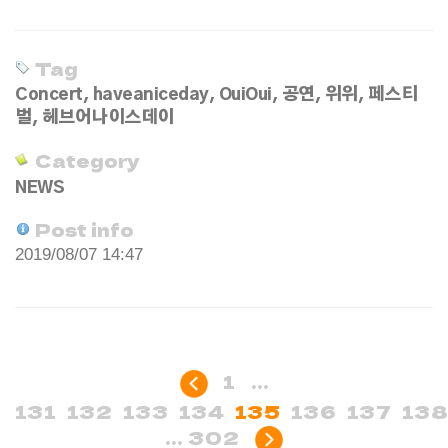
Tag
Concert
,
haveaniceday
,
OuiOui
,
공연
,
위위
,
페스티
벌
,
헤브어나이스데이
Category
NEWS
Post info
2019/08/07 14:47
1
...
131
132
133
134
135
136
137
13
...
302